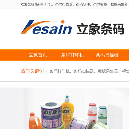
欢迎光临条码打印机、条码扫描器、条码软件、条码标签、数据采集器，自动
立象首页
条码打印机
条码扫描器
热门关键词：
条码打印机
、
条码扫描器
、
数据采集器
、
视