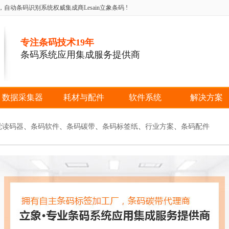
条码识别系统权威集成商Lesain立象条码 !
专注条码技术19年
条码系统应用集成服务提供商
数据采集器
耗材与配件
软件系统
解决方案
觉读码器
、
条码软件
、
条码碳带
、
条码标签纸
、
行业方案
、
条码配件