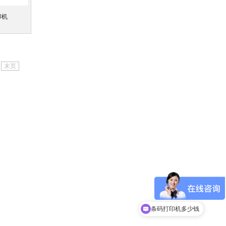
印机
末页
条码打印机多少钱