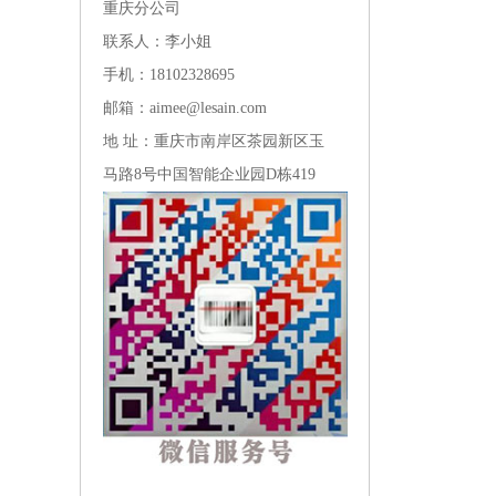
重庆分公司
联系人：李小姐
手机：18102328695
邮箱：aimee@lesain.com
地 址：重庆市南岸区茶园新区玉
马路8号中国智能企业园D栋419