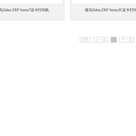
马Zebra ZXP Series7证卡打印机
斑马Zebra ZXP Series3C证卡打
首页
上一页
1
下一页