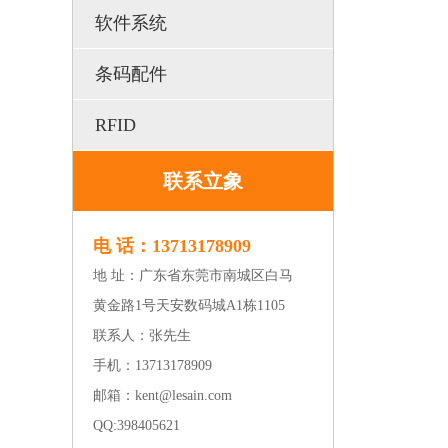
软件系统
条码配件
RFID
联系立象
电 话：13713178909
地 址：广东省东莞市南城区白马
黄金路1号天安数码城A1栋1105
联系人：张先生
手机：13713178909
邮箱：kent@lesain.com
QQ:
398405621